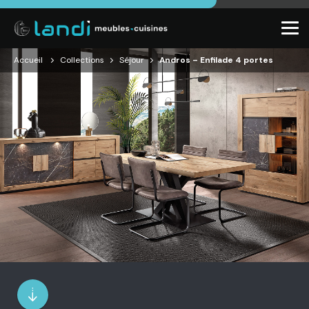
Accueil
Collections
Séjour
Andros – Enfilade 4 portes