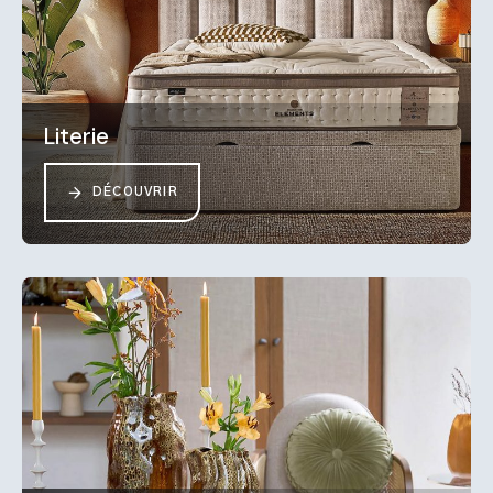
Literie
DÉCOUVRIR