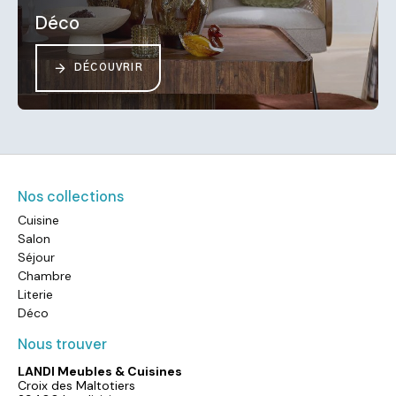
Déco
DÉCOUVRIR
Nos collections
Cuisine
Salon
Séjour
Chambre
Literie
Déco
Nous trouver
LANDI Meubles & Cuisines
Croix des Maltotiers