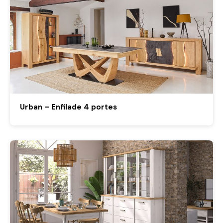
Urban – Enfilade 4 portes