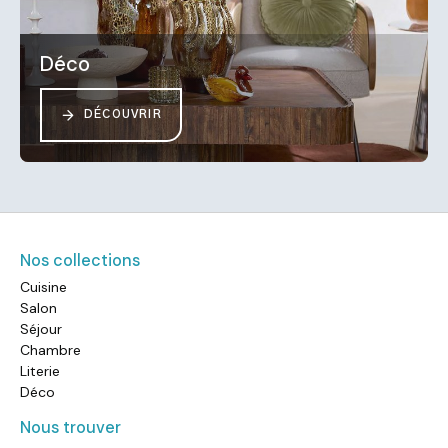
Déco
DÉCOUVRIR
Nos collections
Cuisine
Salon
Séjour
Chambre
Literie
Déco
Nous trouver