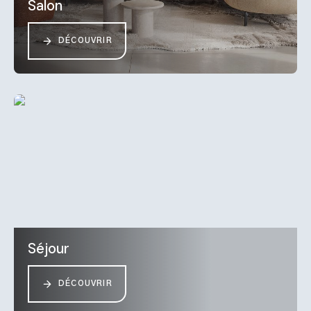
Salon
DÉCOUVRIR
Séjour
DÉCOUVRIR