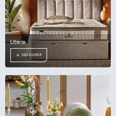
Literie
DÉCOUVRIR