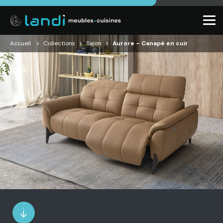
Accueil
Collections
Salon
Aurore – Canapé en cuir