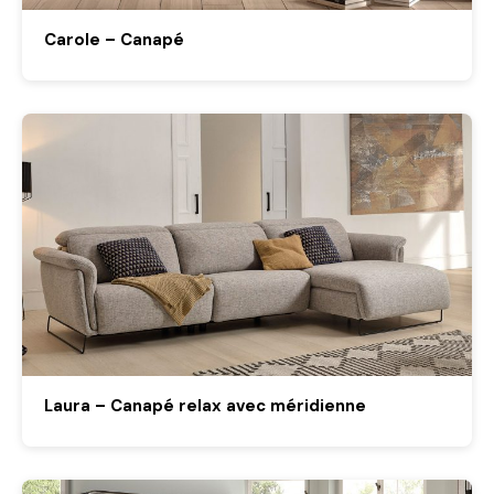
Carole – Canapé
Laura – Canapé relax avec méridienne