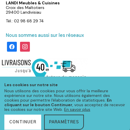
LANDI Meubles & Cuisines
Croix des Maltotiers
29400 Landivisiau
Tél.: 02 98 68 29 74
Nous sommes aussi sur les réseaux
facebook
instagram
Les cookies sur notre site
Nous utilisons des cookies pour vous offrir la meilleure
expérience sur notre site. Nous utilisons également des
cookies pour permettre l'élaboration de statistiques.
En
cliquant sur le bouton Continuer
, vous acceptez de recevoir
les cookies sur notre site Web.
En savoir plus
CONTINUER
PARAMÈTRES
© Meubloo 2020 – Tous droits réservés