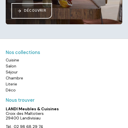
DÉCOUVRIR
Nos collections
Cuisine
Salon
Séjour
Chambre
Literie
Déco
Nous trouver
LANDI Meubles & Cuisines
Croix des Maltotiers
29400 Landivisiau
Tél.: 02 98 68 29 74