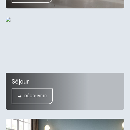
Séjour
DÉCOUVRIR