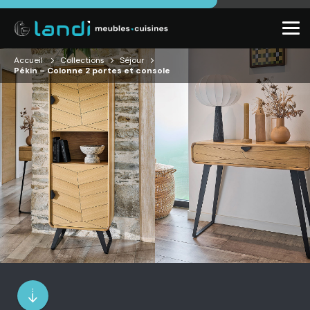
Accueil
Collections
Séjour
Pékin – Colonne 2 portes et console