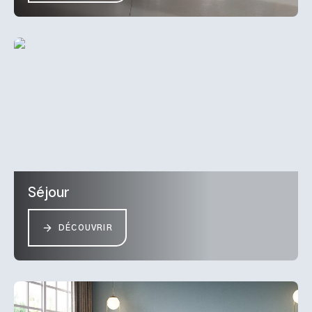
Séjour
DÉCOUVRIR