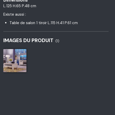
L.125 H.65 P.48 cm
Existe aussi :
Table de salon 1 tiroir L.115 H.41 P.61 cm
IMAGES DU PRODUIT
(1)