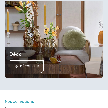
Déco
DÉCOUVRIR
Nos collections
Cuisine