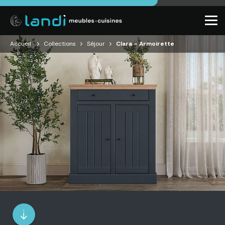
Accueil
Collections
Séjour
Clara – Armoirette