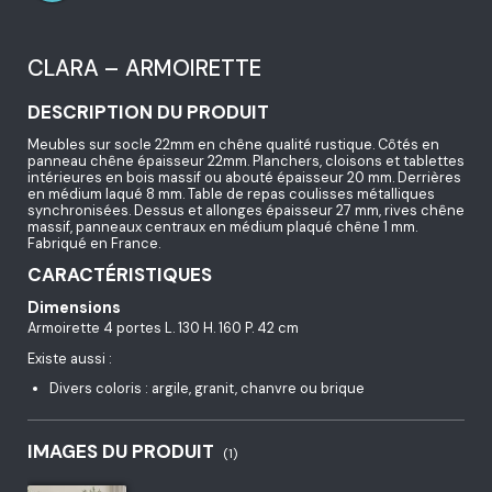
CLARA – ARMOIRETTE
DESCRIPTION DU PRODUIT
Meubles sur socle 22mm en chêne qualité rustique. Côtés en
panneau chêne épaisseur 22mm. Planchers, cloisons et tablettes
intérieures en bois massif ou abouté épaisseur 20 mm. Derrières
en médium laqué 8 mm. Table de repas coulisses métalliques
synchronisées. Dessus et allonges épaisseur 27 mm, rives chêne
massif, panneaux centraux en médium plaqué chêne 1 mm.
Fabriqué en France.
CARACTÉRISTIQUES
Dimensions
Armoirette 4 portes L. 130 H. 160 P. 42 cm
Existe aussi :
Divers coloris : argile, granit, chanvre ou brique
IMAGES DU PRODUIT
(1)