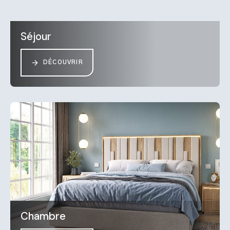
Séjour
DÉCOUVRIR
Chambre