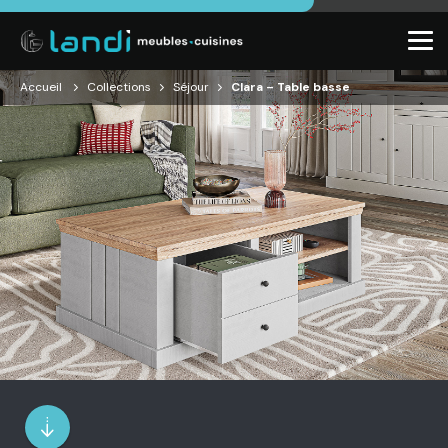
Accueil
Collections
Séjour
Clara – Table basse