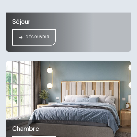
Séjour
DÉCOUVRIR
Chambre