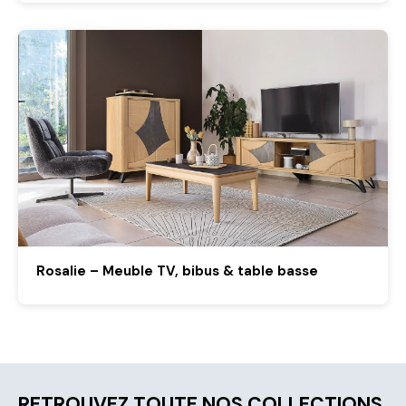
Rosalie – Meuble TV, bibus & table basse
RETROUVEZ TOUTE NOS COLLECTIONS