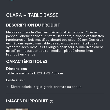
CLARA – TABLE BASSE
DESCRIPTION DU PRODUIT
Meubles sur socle 22mm en chêne qualité rustique. Côtés en
panneau chêne épaisseur 22mm. Planchers, cloisons et tablettes
intérieures en bois massif ou abouté épaisseur 20 mm. Derrières
en médium laqué 8 mm. Table de repas coulisses métalliques
synchronisées. Dessus et allonges épaisseur 27 mm, rives chêne
massif, panneaux centraux en médium plaqué chêne 1 mm.
Fabriqué en France.
CARACTÉRISTIQUES
Dimensions
Table basse 1 tiroir L. 120 H. 42 P. 65 cm
Existe aussi :
Divers coloris : argile, granit, chanvre ou brique
IMAGES DU PRODUIT
(1)