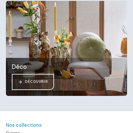
Déco
DÉCOUVRIR
Nos collections
Cuisine